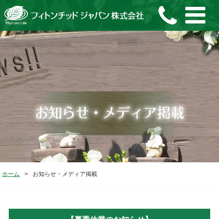
ホーム
>
お知らせ・メディア掲載