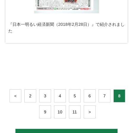
『日本一明るい経済新聞（2018年2月28日）』で紹介されまし
た
<
2
3
4
5
6
7
8
9
10
11
>