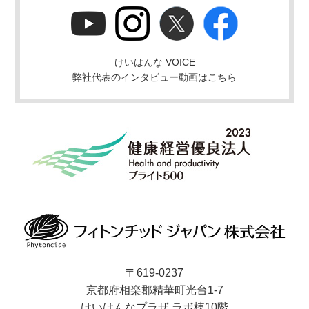
けいはんな VOICE
弊社代表のインタビュー動画はこちら
〒619-0237
京都府相楽郡精華町光台1-7
けいはんなプラザ ラボ棟10階