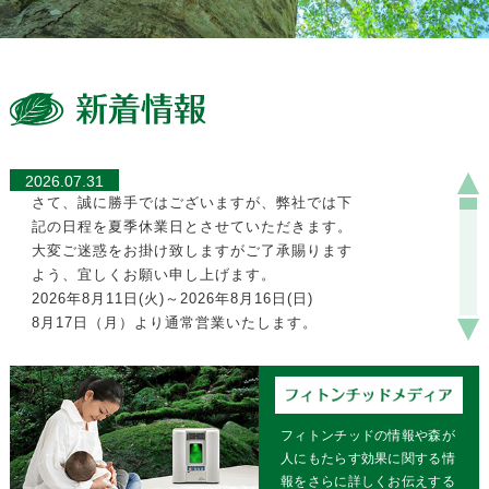
2026.07.31
さて、誠に勝手ではございますが、弊社では下
記の日程を夏季休業日とさせていただきます。
大変ご迷惑をお掛け致しますがご了承賜ります
よう、宜しくお願い申し上げます。
2026年8月11日(火)～2026年8月16日(日)
8月17日（月）より通常営業いたします。
2025.12.22
【年末年始休業日のお知らせ】
誠に勝手ながら年末年始の休業日を下記の通り
フィトンチッドの情報や森が
とさせていただきます。
人にもたらす効果に関する情
ご迷惑をおかけしますが、宜しくお願いいたし
報をさらに詳しくお伝えする