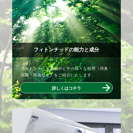
フィトンチッドの能力と成分
フィトンチッドの成分とその様々な効用（消臭・
抗菌・防虫など）をご紹介いたします。
詳しくはコチラ