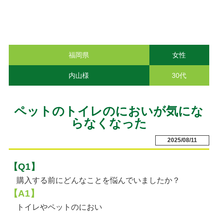
福岡県
女性
内山様
30代
ペットのトイレのにおいが気にな
らなくなった
2025/08/11
【Q1】
購入する前にどんなことを悩んでいましたか？
【A1】
トイレやペットのにおい