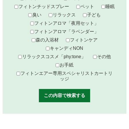
フィトンチッドスプレー
ペット
睡眠
臭い
リラックス
子ども
フィトンアロマ「夜用セット」
フィトンアロマ「ラベンダー」
森の入浴材
フィトンケア
キャンディNON
リラックスコスメ「phy:tone」
その他
お手紙
フィトンエアー専用スペシャリストカートリ
ッジ