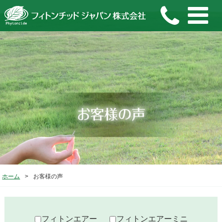
ホーム
>
お客様の声
フィトンエアー
フィトンエアーミニ