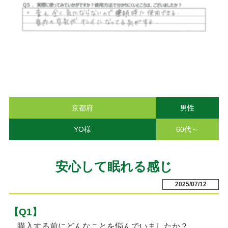
京都府
男性
YO様
60代～
安心して眠れる感じ
2025/07/12
【Q1】
購入する前にどんなことを悩んでいましたか？