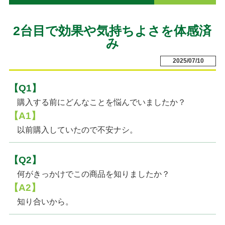
2台目で効果や気持ちよさを体感済
み
2025/07/10
【Q1】
購入する前にどんなことを悩んでいましたか？
【A1】
以前購入していたので不安ナシ。
【Q2】
何がきっかけでこの商品を知りましたか？
【A2】
知り合いから。