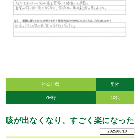
神奈川県
男性
YM様
40代
咳が出なくなり、すごく楽になった
2025/08/10