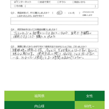
福岡県
女性
内山様
60代～