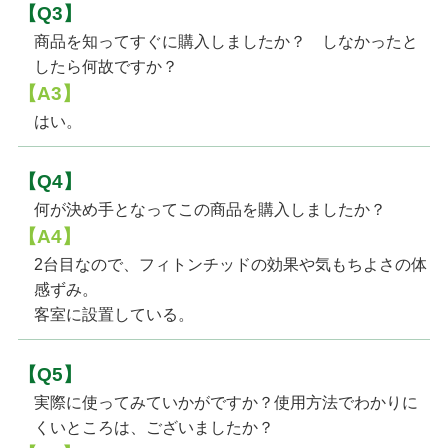
【Q3】
商品を知ってすぐに購入しましたか？ しなかったと
したら何故ですか？
【A3】
はい。
【Q4】
何が決め手となってこの商品を購入しましたか？
【A4】
2台目なので、フィトンチッドの効果や気もちよさの体
感ずみ。
客室に設置している。
【Q5】
実際に使ってみていかがですか？使用方法でわかりに
くいところは、ございましたか？