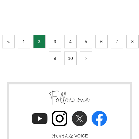
<
1
2
3
4
5
6
7
8
9
10
>
けいはんな VOICE