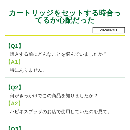
カートリッジをセットする時合っ
てるか心配だった
2024/07/11
【Q1】
購入する前にどんなことを悩んでいましたか？
【A1】
特にありません。
【Q2】
何がきっかけでこの商品を知りましたか？
【A2】
ハピネスプラザのお店で使用していたのを見て。
【Q3】