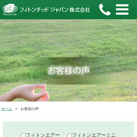
ホーム
>
お客様の声
フィトンエアー
フィトンエアーミニ