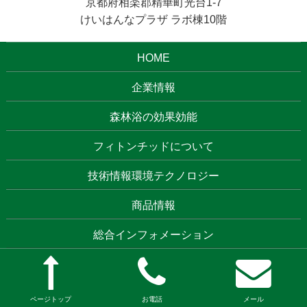
京都府相楽郡精華町光台1-7
けいはんなプラザ ラボ棟10階
HOME
企業情報
森林浴の効果効能
フィトンチッドについて
技術情報環境テクノロジー
商品情報
総合インフォメーション
ページトップ
お電話
メール