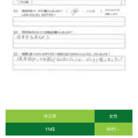
埼玉県
女性
YN様
60代～