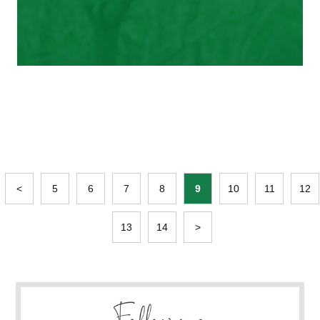
<
5
6
7
8
9
10
11
12
13
14
>