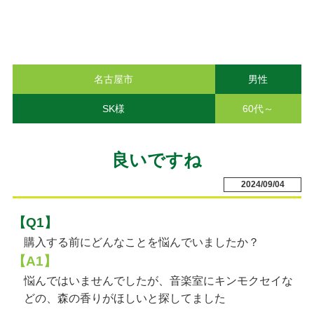
名古屋市
男性
SK様
60代～
良いですね
2024/09/04
【Q1】
購入する前にどんなことを悩んでいましたか？
【A1】
悩んではいませんでしたが、音楽室にキンモクセイな
どの、森の香りがほしいと探してました