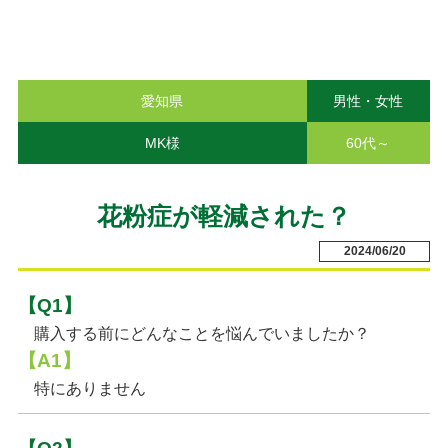
愛知県
男性・女性
MK様
60代～
花粉症が軽減された？
2024/06/20
【Q1】
購入する前にどんなことを悩んでいましたか？
【A1】
特にありません