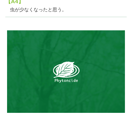
【A4】
虫が少なくなったと思う。