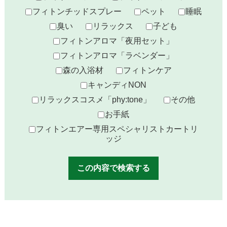
フィトンチッドスプレー
ペット
睡眠
臭い
リラックス
子ども
フィトンアロマ「夜用セット」
フィトンアロマ「ラベンダー」
森の入浴材
フィトンケア
キャンディNON
リラックスコスメ「phy:tone」
その他
お手紙
フィトンエアー専用スペシャリストカートリ
ッジ