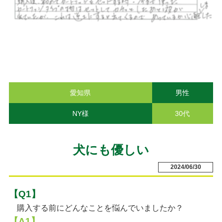
愛知県
男性
NY様
30代
犬にも優しい
2024/06/30
【Q1】
購入する前にどんなことを悩んでいましたか？
【A1】