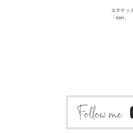
エチケッ
「non」