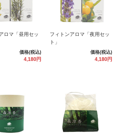
アロマ「昼用セッ
フィトンアロマ「夜用セッ
ト」
価格(税込)
価格(税込)
4,180円
4,180円