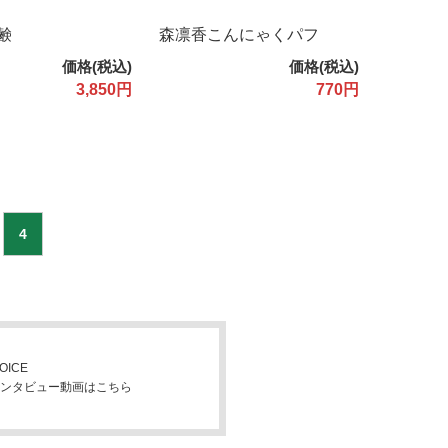
鹸
森凛香こんにゃくパフ
価格(税込)
価格(税込)
3,850円
770円
4
OICE
ンタビュー動画はこちら