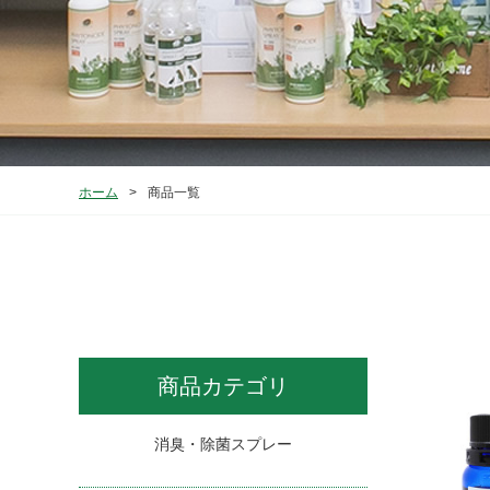
ホーム
>
商品一覧
商品カテゴリ
消臭・除菌スプレー