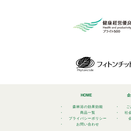
HOME
企
・
森林浴の効果効能
・
ご
・
商品一覧
・
社
・
プライバシーポリシー
・
・
お問い合わせ