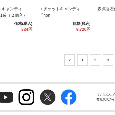
トキャンディ
エチケットキャンディ
森凛香石
 1袋（２個入）
「non」
価格(税込)
価格(税込)
324円
9,720円
<
1
2
3
けいはんな V
弊社代表のイ