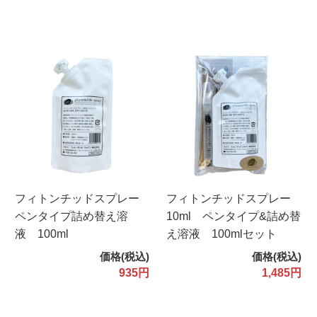
フィトンチッドスプレー
フィトンチッドスプレー
ペンタイプ詰め替え溶
10ml ペンタイプ&詰め替
液 100ml
え溶液 100mlセット
価格(税込)
価格(税込)
935円
1,485円